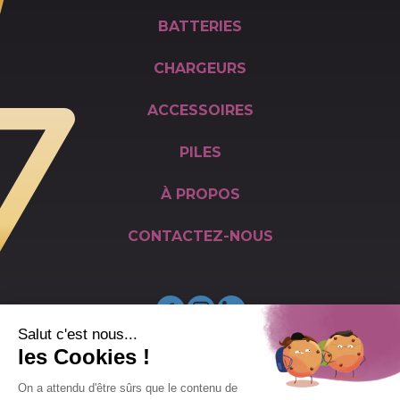
BATTERIES
CHARGEURS
ACCESSOIRES
PILES
À PROPOS
CONTACTEZ-NOUS
Facebook
Instagram
LinkedIn
CONTACT