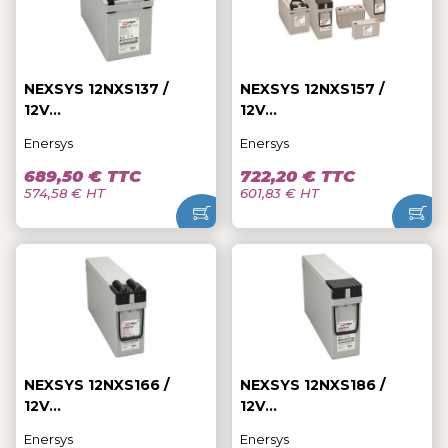
NEXSYS 12NXS137 /
NEXSYS 12NXS157 /
12V...
12V...
Enersys
Enersys
689,50 € TTC
722,20 € TTC
574,58 € HT
601,83 € HT
NEXSYS 12NXS166 /
NEXSYS 12NXS186 /
12V...
12V...
Enersys
Enersys