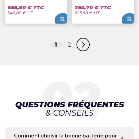
658,90 € TTC
750,70 € TTC
549,08 € HT
625,58 € HT
1
2
QUESTIONS FRÉQUENTES
& CONSEILS
Comment choisir la bonne batterie pour