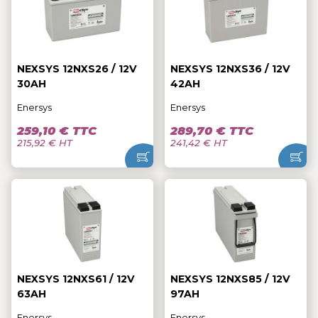
NEXSYS 12NXS26 / 12V
NEXSYS 12NXS36 / 12V
30AH
42AH
Enersys
Enersys
259,10 € TTC
289,70 € TTC
215,92 € HT
241,42 € HT
NEXSYS 12NXS61 / 12V
NEXSYS 12NXS85 / 12V
63AH
97AH
Enersys
Enersys