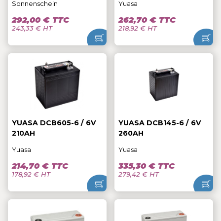
Sonnenschein
Yuasa
292,00 € TTC
262,70 € TTC
243,33 € HT
218,92 € HT
YUASA DCB605-6 / 6V
YUASA DCB145-6 / 6V
210AH
260AH
Yuasa
Yuasa
214,70 € TTC
335,30 € TTC
178,92 € HT
279,42 € HT