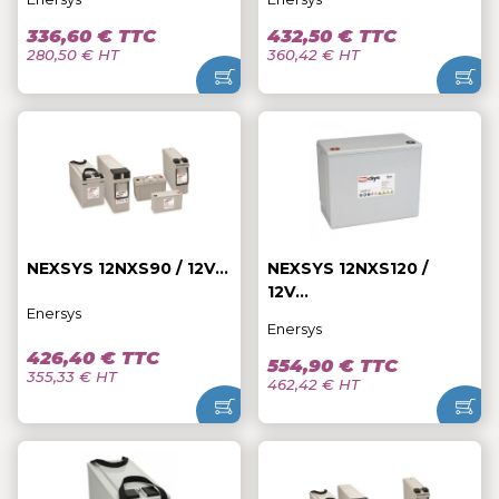
336,60 € TTC
432,50 € TTC
280,50 € HT
360,42 € HT
NEXSYS 12NXS90 / 12V...
NEXSYS 12NXS120 /
12V...
Enersys
Enersys
426,40 € TTC
554,90 € TTC
355,33 € HT
462,42 € HT