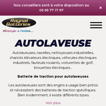
Nos conseillers sont à votre disposition au
×
05 65 77 17 97
AUTOLAVEUSE
Autolaveuses, nacelles, nettoyeuses industrielles,
chariots élévateurs électriques, véhicules électriques
industriels, fauteuils roulants, voiturettes de golf,
brouettes électriques...
Batterie de traction pour autolaveuses
Les autolaveuses sont des engins à usage bien précis
et nécessitent des batteries de traction spécifiques.
Bien évidemment, il existe différents types
d’autolaveuses en fonction des volumes à nettoyer et
Voir plus
de l’intensité d’utilisation.