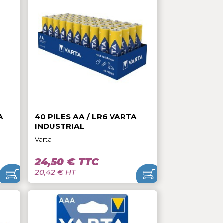
1,70 € TTC
1,42 € HT
/ LR3 VARTA
40 PILES AA / LR6 VARTA
INDUSTRIAL
Varta