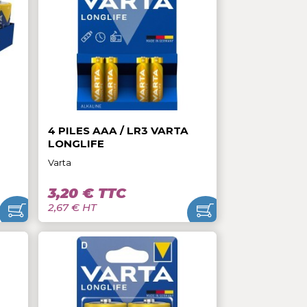
24,50 € TTC
20,42 € HT
LR20 VARTA
4 PILES AAA / LR3 VARTA
LONGLIFE
Varta