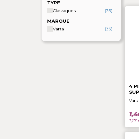
TYPE
Classiques
(35)
MARQUE
Varta
(35)