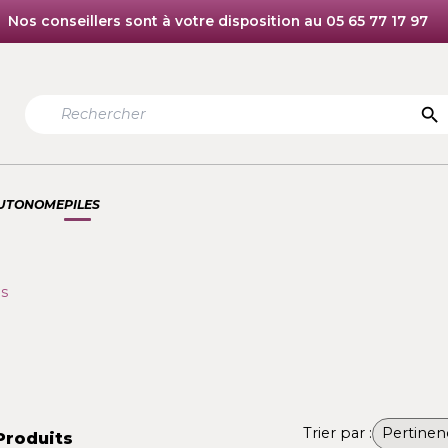
Nos conseillers sont à votre disposition au 05 6
TION AUTONOME
PILES
assiques
S