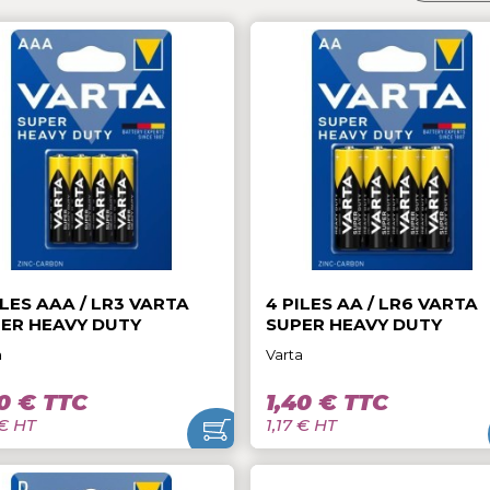
Trier pa
35 Produits
4 PILES AAA / LR3 VARTA
4 PILES AA / 
SUPER HEAVY DUTY
SUPER HEAVY
Varta
Varta