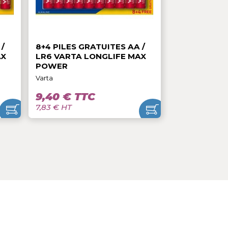
C
9,40 € TTC
7,83 € HT
ATUITES AA /
8+4 PILES GRATUITES AA /
ONGLIFE MAX
LR6 VARTA LONGLIFE MAX
POWER