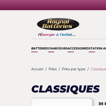
BATTERIES
CHARGEURS
ACCESSOIRES
STA
Accueil
Piles
Piles par type
Cl
CLASSIQUE