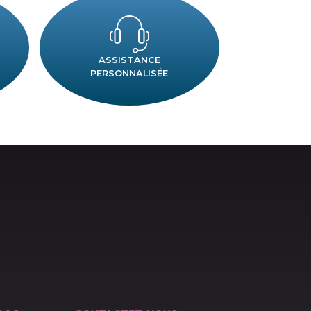
 ?
ANGE
ASSISTANCE
AGASIN
PERSONNALISÉE