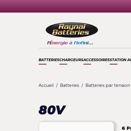
BATTERIES
CHARGEURS
ACCESSOIRES
STA
Accueil
Batteries
Batteries par t
80V