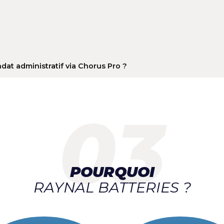
ne batterie AGM, EFB et une batterie classique ?
 vous ?
t en fin de vie ?
erie ?
 mandat administratif via Chorus Pro ?