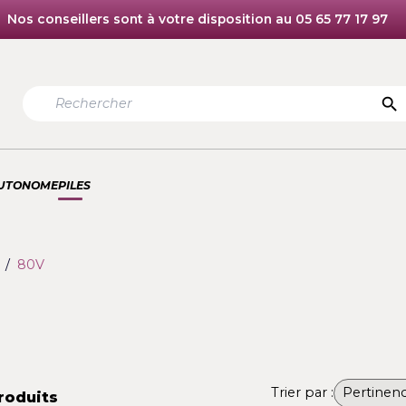
Nos conseillers sont à votre disposition au 05 6
TION AUTONOME
PILES
ension
80V