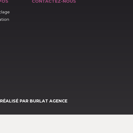
À PROPOS
CONTACTEZ-NOUS
Le recyclage
L'installation