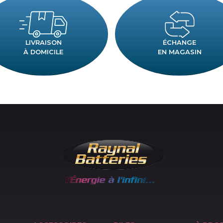
POURQUOI
RAYNAL BATTERIES
LIVRAISON
ÉCH
À DOMICILE
EN M