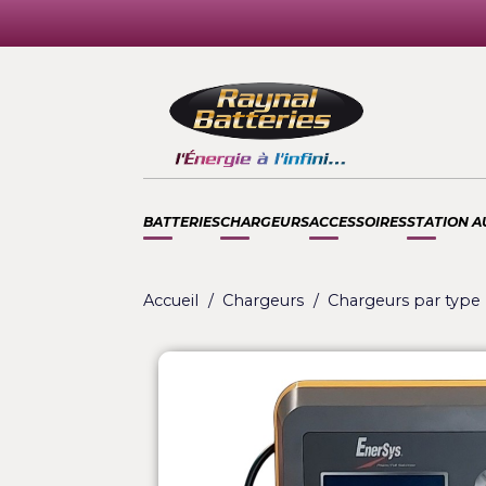
BATTERIES
CHARGEURS
ACCESSOIRES
STA
Accueil
Chargeurs
Chargeurs pa