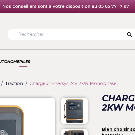
Nos conseillers sont à votre disposition au 05 6
TION AUTONOME
PILES
r type
Traction
Chargeur Enersys 24V 2kW Monop
C