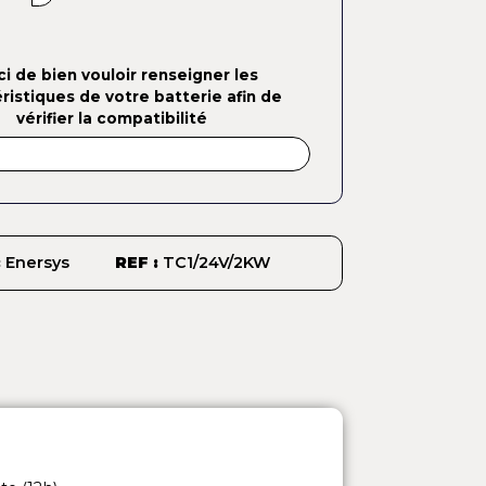
COMMANDER/DEVIS
Quantité
Merci de bien vouloir renseigner les
caractéristiques de votre batterie afin de
vérifier la compatibilité
MARQUE :
Enersys
REF :
TC1/24V/2KW