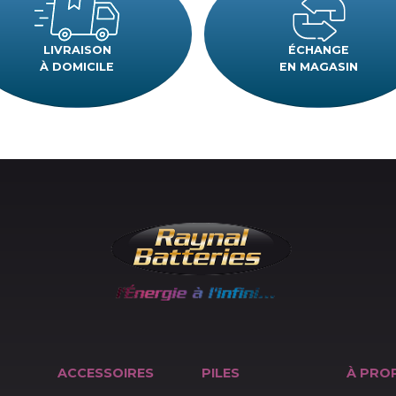
POURQUOI
RAYNAL BATTERIES
LIVRAISON
ÉCH
À DOMICILE
EN M