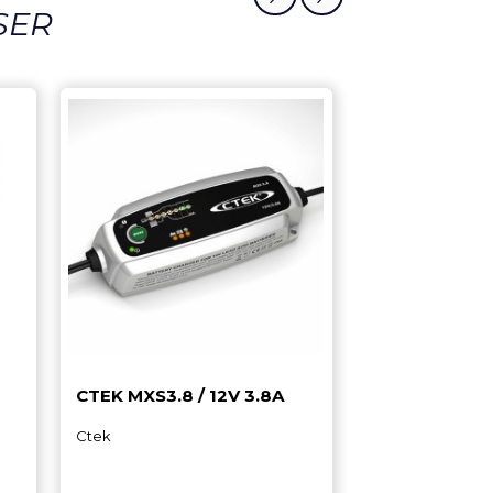
RES
TÉRESSER