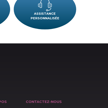
 ?
ANGE
ASSISTANCE
AGASIN
PERSONNALISÉE